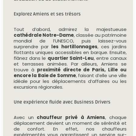
Explorez Amiens et ses trésors
Tout d’abord, admirez la majestueuse
cathédrale Notre-Dame
, classée au patrimoine
mondial de l’UNESCO, puis laissez-vous
surprendre par
les hortillonnages
, ces jardins
flottants uniques accessibles en barque. Ensuite,
flânez dans le
quartier Saint-Leu
, entre canaux
et terrasses animées. Par ailleurs, Amiens se
trouve à
proximité directe de Paris, Lille ou
encore la Baie de Somme
, faisant d’elle une ville
idéale pour les déplacements d’affaires ou les
excursions régionales.
Une expérience fluide avec Business Drivers
Avec un
chauffeur privé à Amiens
, chaque
déplacement devient un moment de sérénité et
de confort. En effet, nos chauffeurs
expérimentés vous garantissent un service sur-