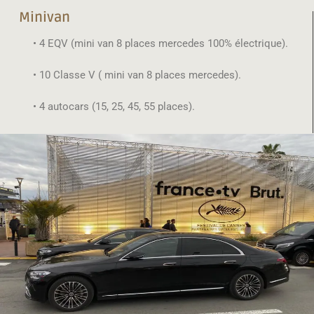
Minivan
• 4 EQV (mini van 8 places mercedes 100% électrique).
• 10 Classe V ( mini van 8 places mercedes).
• 4 autocars (15, 25, 45, 55 places).