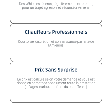
Des véhicules récents, régulièrement entretenus,
pour un trajet agréable et sécurisé à Amiens.
Chauffeurs Professionnels
Courtoisie, discrétion et connaissance parfaite de
l’Amiénois.
Prix Sans Surprise
Le prix est calculé selon votre demande et vous est
donné en comptant absolument toute la prestation
( péages, carburant, frais du chauffeur.. )