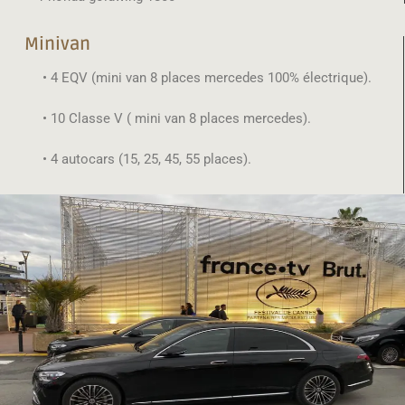
Minivan
• 4 EQV (mini van 8 places mercedes 100% électrique).
• 10 Classe V ( mini van 8 places mercedes).
• 4 autocars (15, 25, 45, 55 places).