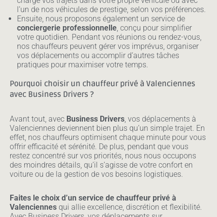
charge vos trajets dans votre propre véhicule ou avec
l’un de nos véhicules de prestige, selon vos préférences.
Ensuite, nous proposons également un service de
conciergerie professionnelle
, conçu pour simplifier
votre quotidien. Pendant vos réunions ou rendez-vous,
nos chauffeurs peuvent gérer vos imprévus, organiser
vos déplacements ou accomplir d’autres tâches
pratiques pour maximiser votre temps.
Pourquoi choisir un chauffeur privé à Valenciennes
avec Business Drivers ?
Avant tout, avec
Business Drivers
, vos déplacements à
Valenciennes deviennent bien plus qu’un simple trajet. En
effet, nos chauffeurs optimisent chaque minute pour vous
offrir efficacité et sérénité. De plus, pendant que vous
restez concentré sur vos priorités, nous nous occupons
des moindres détails, qu’il s’agisse de votre confort en
voiture ou de la gestion de vos besoins logistiques.
Faites le choix d’un service de chauffeur privé à
Valenciennes
qui allie excellence, discrétion et flexibilité.
Avec Business Drivers, vos déplacements sur